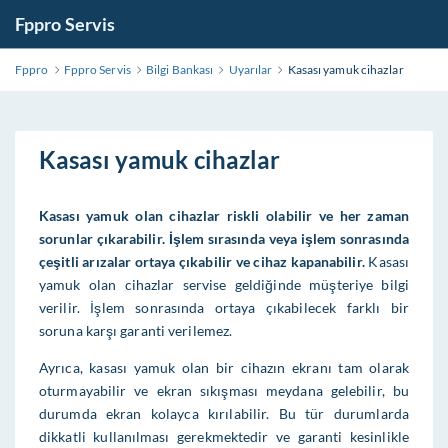
Fppro Servis
Fppro
Fppro Servis
Bilgi Bankası
Uyarılar
Kasası yamuk cihazlar
Kasası yamuk cihazlar
Kasası yamuk olan cihazlar riskli olabilir ve her zaman
sorunlar çıkarabilir. İşlem sırasında veya işlem sonrasında
çeşitli arızalar ortaya çıkabilir ve cihaz kapanabilir.
Kasası
yamuk olan cihazlar servise geldiğinde müşteriye bilgi
verilir. İşlem sonrasında ortaya çıkabilecek farklı bir
soruna karşı garanti verilemez.
Ayrıca, kasası yamuk olan bir cihazın ekranı tam olarak
oturmayabilir ve ekran sıkışması meydana gelebilir, bu
durumda ekran kolayca kırılabilir. Bu tür durumlarda
dikkatli kullanılması gerekmektedir ve garanti kesinlikle