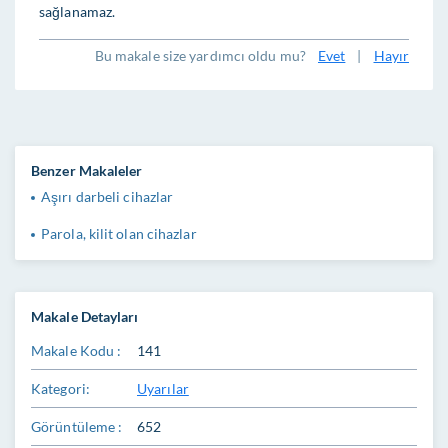
sağlanamaz.
Bu makale size yardımcı oldu mu?
Evet
|
Hayır
Benzer Makaleler
Aşırı darbeli cihazlar
Parola, kilit olan cihazlar
Makale Detayları
Makale Kodu :
141
Kategori:
Uyarılar
Görüntüleme :
652